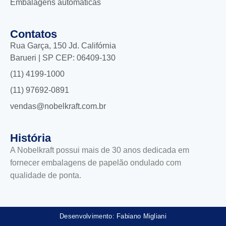
Embalagens automáticas
Contatos
Rua Garça, 150 Jd. Califórnia
Barueri | SP CEP: 06409-130
(11) 4199-1000
(11) 97692-0891
vendas@nobelkraft.com.br
História
A Nobelkraft possui mais de 30 anos dedicada em
fornecer embalagens de papelão ondulado com
qualidade de ponta.
Desenvolvimento: Fabiano Migliani