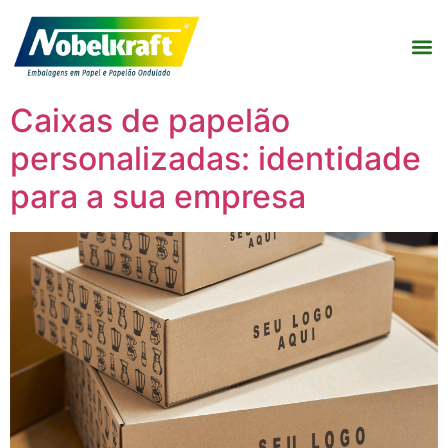
Caixas de papelão
personalizadas: identidade
para a sua empresa