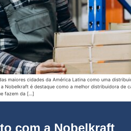
as maiores cidades da América Latina como uma distribuid
so, a Nobelkraft é destaque como a melhor distribuidora de 
ue fazem da […]
o com a Nobelkraft