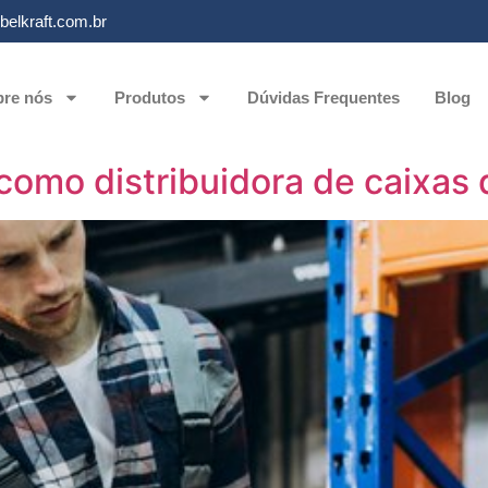
elkraft.com.br
re nós
Produtos
Dúvidas Frequentes
Blog
 como distribuidora de caixas