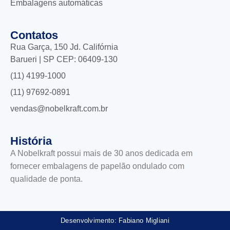
Embalagens automáticas
Contatos
Rua Garça, 150 Jd. Califórnia
Barueri | SP CEP: 06409-130
(11) 4199-1000
(11) 97692-0891
vendas@nobelkraft.com.br
História
A Nobelkraft possui mais de 30 anos dedicada em
fornecer embalagens de papelão ondulado com
qualidade de ponta.
Desenvolvimento: Fabiano Migliani