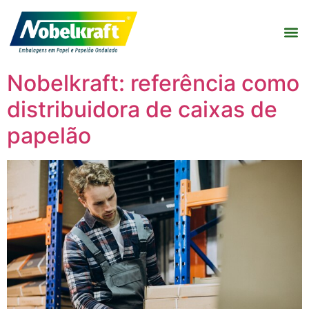
Nobelkraft: referência como
distribuidora de caixas de
papelão