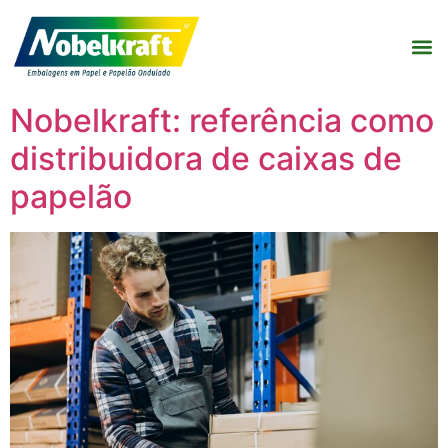
Nobelkraft: referência como
distribuidora de caixas de
papelão