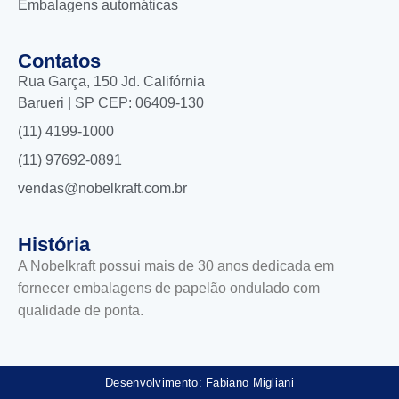
Embalagens automáticas
Contatos
Rua Garça, 150 Jd. Califórnia
Barueri | SP CEP: 06409-130
(11) 4199-1000
(11) 97692-0891
vendas@nobelkraft.com.br
História
A Nobelkraft possui mais de 30 anos dedicada em
fornecer embalagens de papelão ondulado com
qualidade de ponta.
Desenvolvimento: Fabiano Migliani