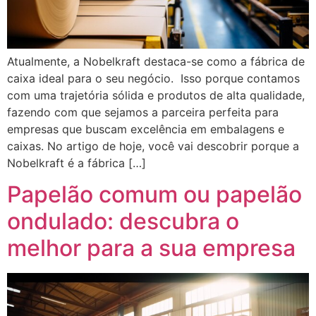
Atualmente, a Nobelkraft destaca-se como a fábrica de
caixa ideal para o seu negócio. Isso porque contamos
com uma trajetória sólida e produtos de alta qualidade,
fazendo com que sejamos a parceira perfeita para
empresas que buscam excelência em embalagens e
caixas. No artigo de hoje, você vai descobrir porque a
Nobelkraft é a fábrica […]
Papelão comum ou papelão
ondulado: descubra o
melhor para a sua empresa