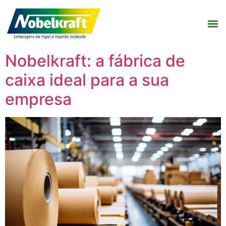
Nobelkraft: a fábrica de
caixa ideal para a sua
empresa