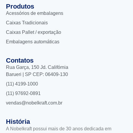
Produtos
Acessórios de embalagens
Caixas Tradicionais
Caixas Pallet / exportação
Embalagens automáticas
Contatos
Rua Garça, 150 Jd. Califórnia
Barueri | SP CEP: 06409-130
(11) 4199-1000
(11) 97692-0891
vendas@nobelkraft.com.br
História
A Nobelkraft possui mais de 30 anos dedicada em