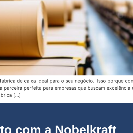
fábrica de caixa ideal para o seu negócio. Isso porque co
a parceira perfeita para empresas que buscam excelência 
ábrica […]
o com a Nobelkraft