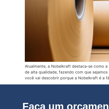
Atualmente, a Nobelkraft destaca-se como a 
de alta qualidade, fazendo com que sejamos 
você vai descobrir porque a Nobelkraft é a f
Faça um orçament