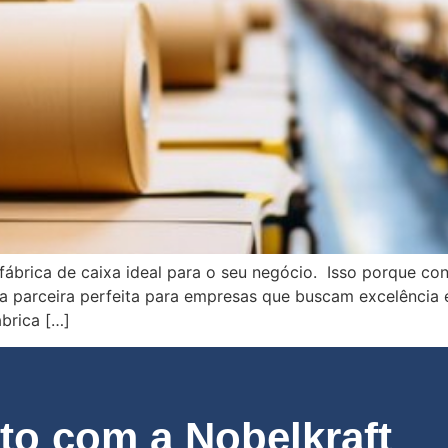
fábrica de caixa ideal para o seu negócio. Isso porque co
a parceira perfeita para empresas que buscam excelência 
ábrica […]
o com a Nobelkraft