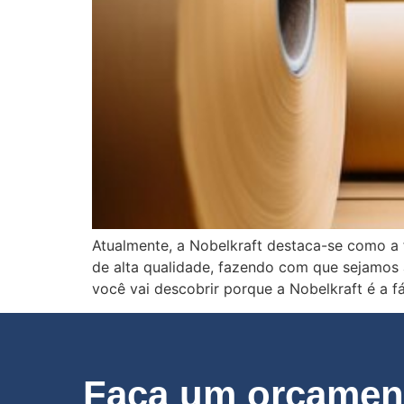
Atualmente, a Nobelkraft destaca-se como a 
de alta qualidade, fazendo com que sejamos 
você vai descobrir porque a Nobelkraft é a f
Faça um orçament