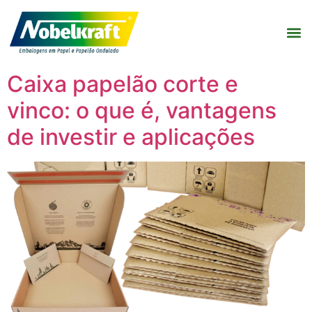
Caixa papelão corte e
vinco: o que é, vantagens
de investir e aplicações