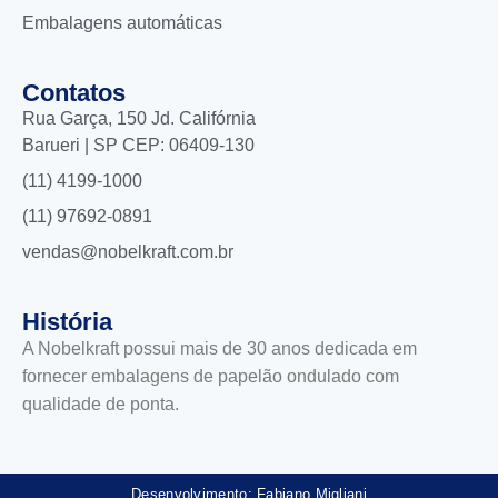
Embalagens automáticas
Contatos
Rua Garça, 150 Jd. Califórnia
Barueri | SP CEP: 06409-130
(11) 4199-1000
(11) 97692-0891
vendas@nobelkraft.com.br
História
A Nobelkraft possui mais de 30 anos dedicada em
fornecer embalagens de papelão ondulado com
qualidade de ponta.
Desenvolvimento: Fabiano Migliani