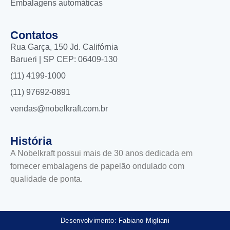
Embalagens automáticas
Contatos
Rua Garça, 150 Jd. Califórnia
Barueri | SP CEP: 06409-130
(11) 4199-1000
(11) 97692-0891
vendas@nobelkraft.com.br
História
A Nobelkraft possui mais de 30 anos dedicada em
fornecer embalagens de papelão ondulado com
qualidade de ponta.
Desenvolvimento: Fabiano Migliani