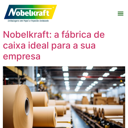
Nobelkraft: a fábrica de
caixa ideal para a sua
empresa