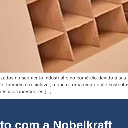
izados no segmento industrial e no comércio devido à sua n
ão também é reciclável, o que o torna uma opção sustentáv
três usos inovadores […]
o com a Nobelkraft