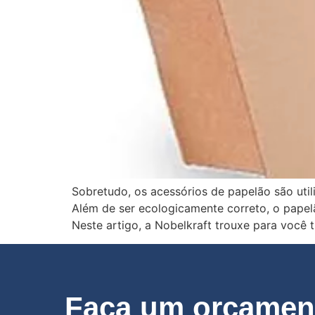
Sobretudo, os acessórios de papelão são util
Além de ser ecologicamente correto, o papel
Neste artigo, a Nobelkraft trouxe para você 
Faça um orçament