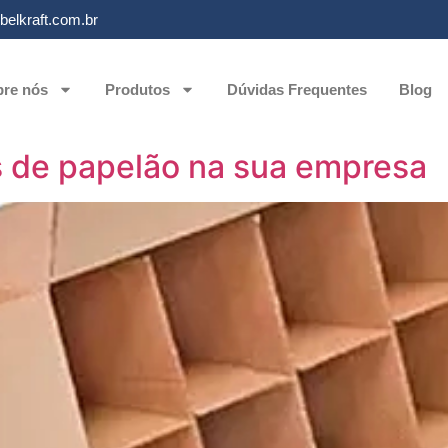
elkraft.com.br
re nós
Produtos
Dúvidas Frequentes
Blog
s de papelão na sua empresa