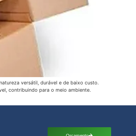
atureza versátil, durável e de baixo custo.
el, contribuindo para o meio ambiente.
Orçamento