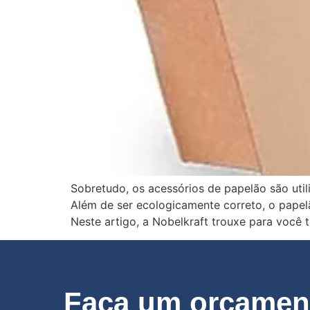
Sobretudo, os acessórios de papelão são util
Além de ser ecologicamente correto, o papel
Neste artigo, a Nobelkraft trouxe para você 
Faça um orçament