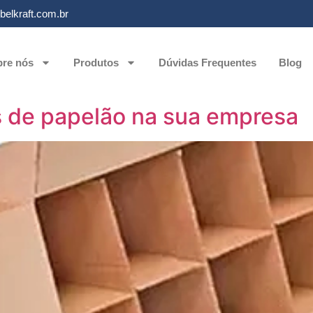
elkraft.com.br
re nós
Produtos
Dúvidas Frequentes
Blog
s de papelão na sua empresa