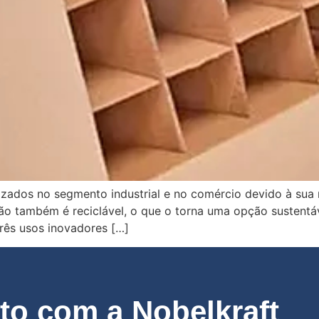
izados no segmento industrial e no comércio devido à sua n
ão também é reciclável, o que o torna uma opção sustentáv
três usos inovadores […]
o com a Nobelkraft