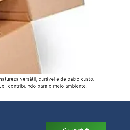
atureza versátil, durável e de baixo custo.
el, contribuindo para o meio ambiente.
Orçamento