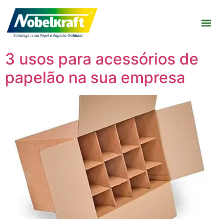
3 usos para acessórios de
papelão na sua empresa