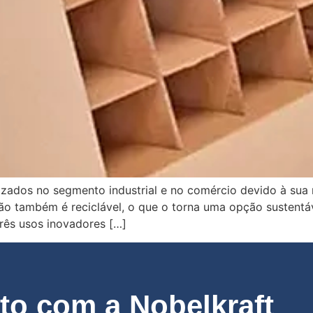
izados no segmento industrial e no comércio devido à sua n
ão também é reciclável, o que o torna uma opção sustentáv
três usos inovadores […]
o com a Nobelkraft