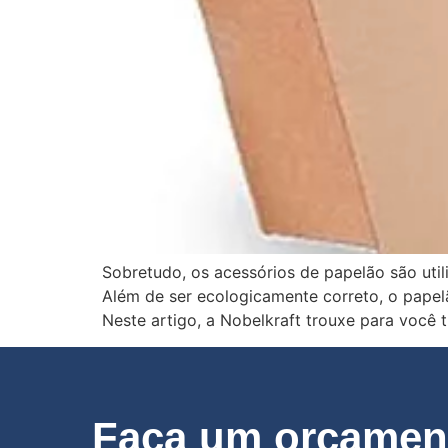
Sobretudo, os acessórios de papelão são util
Além de ser ecologicamente correto, o papel
Neste artigo, a Nobelkraft trouxe para você 
Faça um orçament