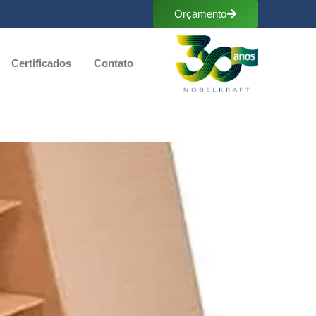
Orçamento
Certificados
Contato