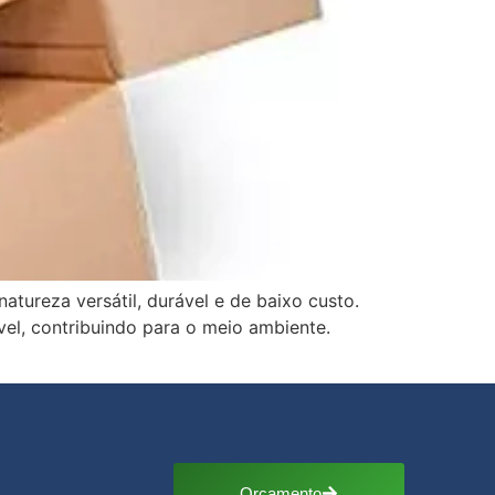
atureza versátil, durável e de baixo custo.
el, contribuindo para o meio ambiente.
Orçamento