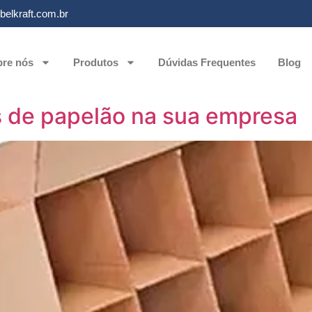
elkraft.com.br
re nós
Produtos
Dúvidas Frequentes
Blog
s de papelão na sua empresa